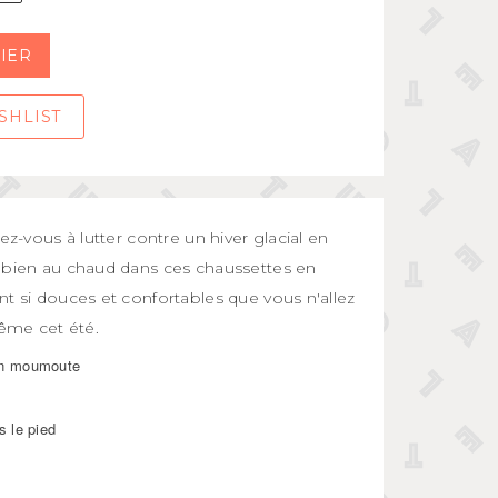
IER
SHLIST
ez-vous à lutter contre un hiver glacial en
 bien au chaud dans ces chaussettes en
t si douces et confortables que vous n'allez
même cet été.
en moumoute
s le pied