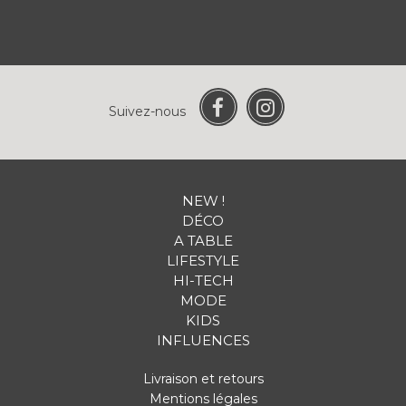
Suivez-nous
NEW !
DÉCO
A TABLE
LIFESTYLE
HI-TECH
MODE
KIDS
INFLUENCES
Livraison et retours
Mentions légales