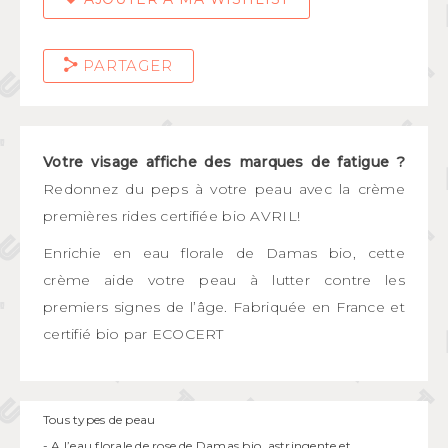
PARTAGER
Votre visage affiche des marques de fatigue ?
Redonnez du peps à votre peau avec la crème
premières rides certifiée bio AVRIL!
Enrichie en eau florale de Damas bio, cette
crème aide votre peau à lutter contre les
premiers signes de l’âge. Fabriquée en France et
certifié bio par ECOCERT
Tous types de peau
- A l’eau florale de rose de Damas bio, astringente et