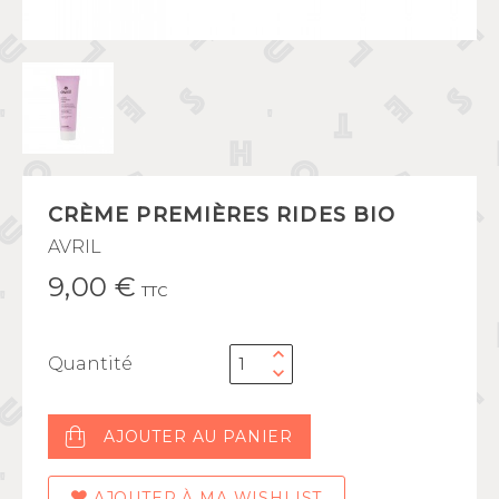
CRÈME PREMIÈRES RIDES BIO
AVRIL
9,00 €
TTC
Quantité
AJOUTER AU PANIER
AJOUTER À MA WISHLIST