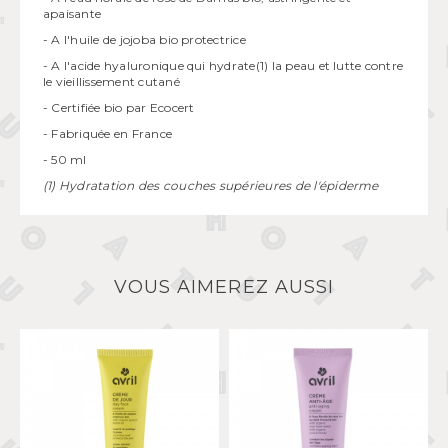
apaisante
- A l'huile de jojoba bio protectrice
- A l'acide hyaluronique qui hydrate(1) la peau et lutte contre
le vieillissement cutané
- Certifiée bio par Ecocert
- Fabriquée en France
- 50 ml
(1) Hydratation des couches supérieures de l'épiderme
VOUS AIMEREZ AUSSI