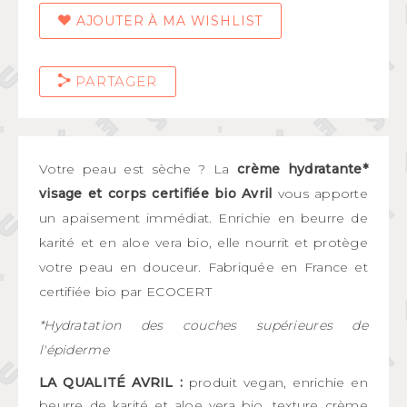
AJOUTER À MA WISHLIST
PARTAGER
Votre peau est sèche ? La
crème hydratante*
visage et corps certifiée bio Avril
vous apporte
un apaisement immédiat. Enrichie en beurre de
karité et en aloe vera bio, elle nourrit et protège
votre peau en douceur. Fabriquée en France et
certifiée bio par ECOCERT
*Hydratation des couches supérieures de
l'épiderme
LA QUALITÉ AVRIL :
produit vegan, enrichie en
beurre de karité et aloe vera bio, texture crème