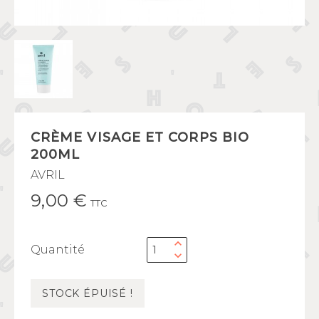
CRÈME VISAGE ET CORPS BIO
200ML
AVRIL
9,00 €
TTC
Quantité
STOCK ÉPUISÉ !