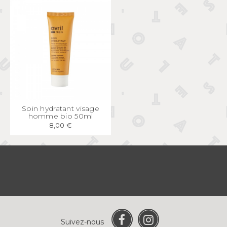
APERÇU
RAPIDE
Soin hydratant visage
homme bio 50ml
8,00 €
Suivez-nous