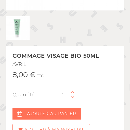
GOMMAGE VISAGE BIO 50ML
AVRIL
8,00 €
TTC
Quantité
AJOUTER AU PANIER
AJOUTER À MA WISHLIST