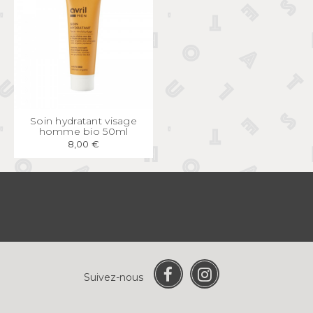
APERÇU
RAPIDE
Soin hydratant visage
homme bio 50ml
8,00 €
Suivez-nous