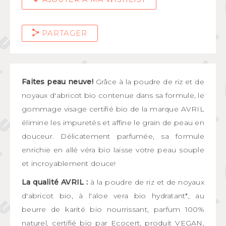
PARTAGER
Faites peau neuve!
Grâce à la poudre de riz et de
noyaux d'abricot bio contenue dans sa formule, le
gommage visage certifié bio de la marque AVRIL
élimine les impuretés et affine le grain de peau en
douceur. Délicatement parfumée, sa formule
enrichie en allé véra bio laisse votre peau souple
et incroyablement douce!
La qualité AVRIL :
à la poudre de riz et de noyaux
d'abricot bio, à l'aloe vera bio hydratant*, au
beurre de karité bio nourrissant, parfum 100%
naturel, certifié bio par Ecocert, produit VEGAN,