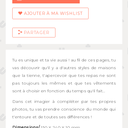
AJOUTER À MA WISHLIST
PARTAGER
Tu es unique et ta vie aussi ! au fil de ces pages, tu
vas découvrir qu'il y a d'autres styles de maisons
que la tienne, t'apercevoir que tes repas ne sont
pas toujours les mêmes et que tes vêtements
sont à choisir en fonction du temps qu'il fait...
Dans cet imagier à compléter par tes propres
photos, tu vas prendre conscience du monde qui
t'entoure et de toutes ses différences !
Dimensions/
150 X 240 X 10 mm