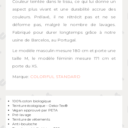
Couleur teintée dans le tissu, ce qui lui donne un
aspect plus vivant et une durabilité accrue des
couleurs. Prélavé, il ne rétrécit pas et ne se
déforme pas, malgré le nombre de lavages.
Fabriqué pour durer longtemps grâce à notre
usine de Barcelos, au Portugal.
Le modèle masculin mesure 180 cm et porte une
taille M, le modèle féminin mesure 171 cm et
porte du XS.
Marque:
COLORFUL STANDARD
100% coton biologique
Teinture écologique - Oeko-Tex®
Vegan approuvé par PETA
Pré-lavage
Teinture de vêtements
Anti-bouloche