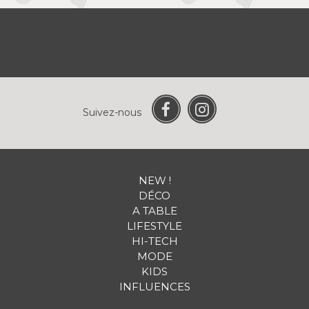
Suivez-nous
NEW !
DÉCO
A TABLE
LIFESTYLE
HI-TECH
MODE
KIDS
INFLUENCES