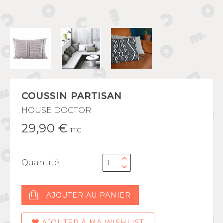
COUSSIN PARTISAN
HOUSE DOCTOR
29,90 €
TTC
Quantité
AJOUTER AU PANIER
AJOUTER À MA WISHLIST