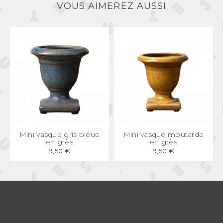
VOUS AIMEREZ AUSSI
APERÇU
RAPIDE
APERÇU
RAPIDE
Mini vasque gris bleue
Mini vasque moutarde
en grès
en grès
9,50 €
9,50 €