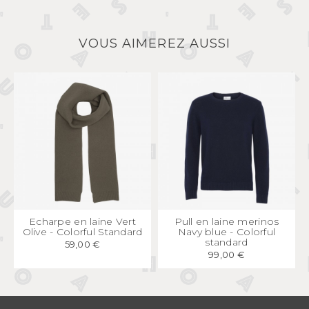
VOUS AIMEREZ AUSSI
APERÇU
RAPIDE
APERÇU
RAPIDE
Echarpe en laine Vert
Pull en laine merinos
Olive - Colorful Standard
Navy blue - Colorful
standard
59,00 €
99,00 €