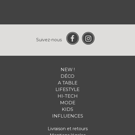
Suivez-nous
NEW !
DÉCO
A TABLE
LIFESTYLE
HI-TECH
MODE
KIDS
INFLUENCES
Livraison et retours