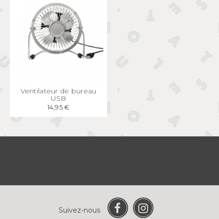
APERÇU
RAPIDE
Ventilateur de bureau
USB
14,95 €
Suivez-nous