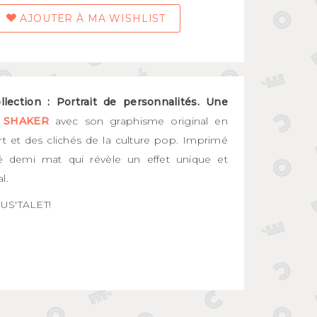
AJOUTER À MA WISHLIST
llection : Portrait de personnalités. Une
 SHAKER
avec son graphisme original en
rt et des clichés de la culture pop. Imprimé
 demi mat qui révèle un effet unique et
l.
OUS'TALET!