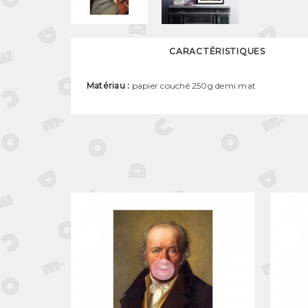
CARACTÉRISTIQUES
Matériau :
papier couché 250g demi mat