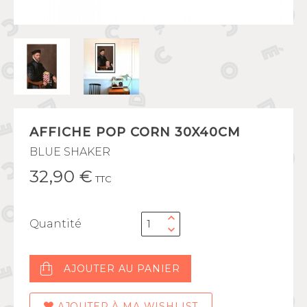
AFFICHE POP CORN 30X40CM
BLUE SHAKER
32,90 €
TTC
Quantité
AJOUTER AU PANIER
AJOUTER À MA WISHLIST