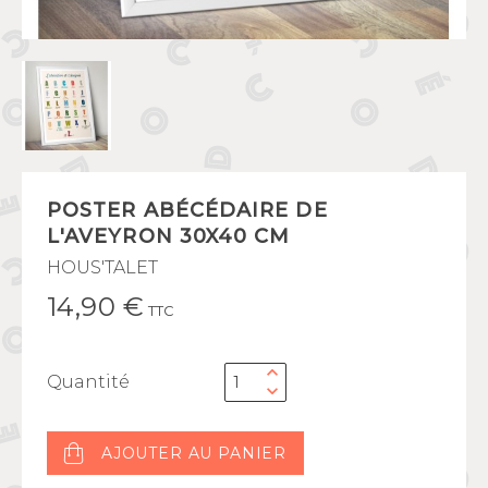
POSTER ABÉCÉDAIRE DE
L'AVEYRON 30X40 CM
HOUS'TALET
14,90 €
TTC
Quantité
AJOUTER AU PANIER