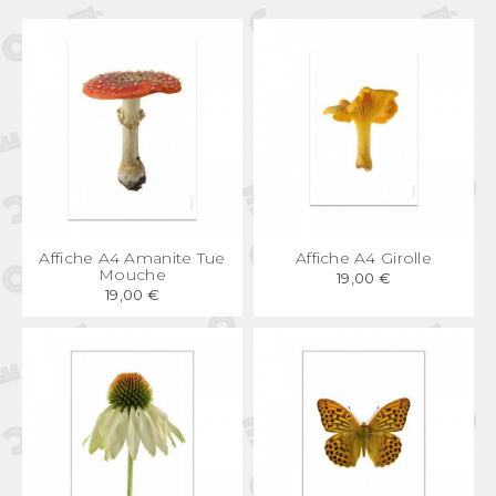
APERÇU
RAPIDE
APERÇU
RAPIDE
Affiche A4 Amanite Tue
Affiche A4 Girolle
Mouche
19,00 €
19,00 €