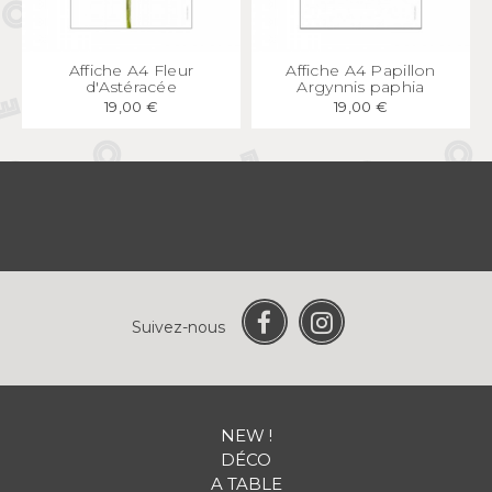
APERÇU
RAPIDE
APERÇU
RAPIDE
Affiche A4 Fleur
Affiche A4 Papillon
d'Astéracée
Argynnis paphia
19,00 €
19,00 €
Suivez-nous
NEW !
DÉCO
A TABLE