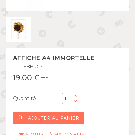
AFFICHE A4 IMMORTELLE
LILJEBERGS
19,00 €
TTC
Quantité
AJOUTER AU PANIER
AJOUTER À MA WISHLIST