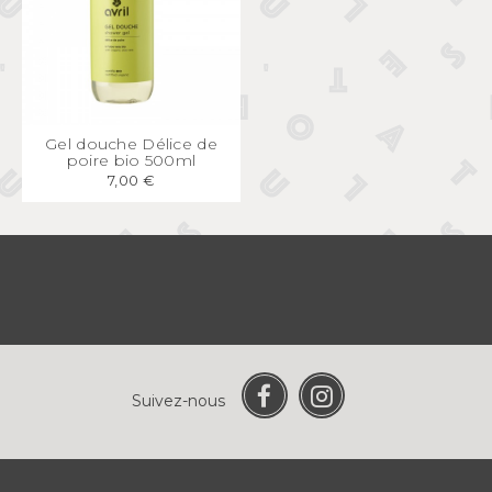
APERÇU
RAPIDE
Gel douche Délice de
poire bio 500ml
7,00 €
Suivez-nous