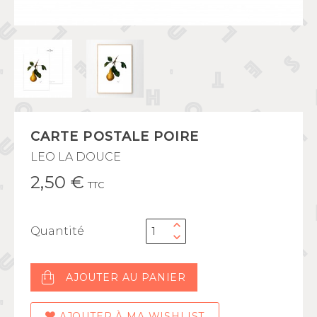
CARTE POSTALE POIRE
LEO LA DOUCE
2,50 €
TTC
Quantité
AJOUTER AU PANIER
AJOUTER À MA WISHLIST