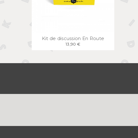
APERÇU
RAPIDE
Kit de discussion En Route
13,90 €