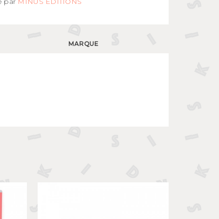
e par
MINUS EDITIONS
MARQUE