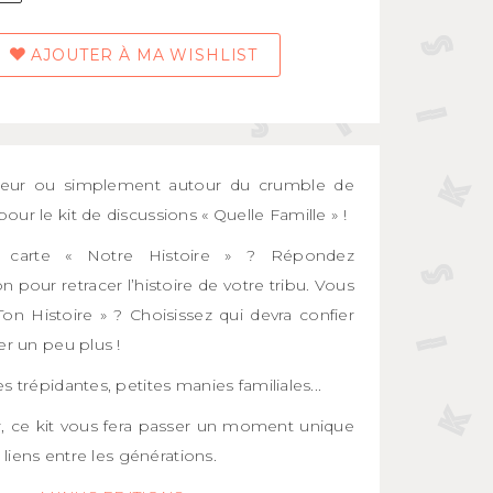
AJOUTER À MA WISHLIST
deleur ou simplement autour du crumble de
ur le kit de discussions « Quelle Famille » !
 carte « Notre Histoire » ? Répondez
n pour retracer l’histoire de votre tribu. Vous
on Histoire » ? Choisissez qui devra confier
er un peu plus !
 trépidantes, petites manies familiales...
 ce kit vous fera passer un moment unique
 liens entre les générations.