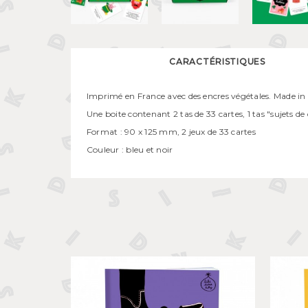
CARACTÉRISTIQUES
Imprimé en France avec des encres végétales. Made in
Une boite contenant 2 tas de 33 cartes, 1 tas "sujets de 
Format : 90 x 125 mm, 2 jeux de 33 cartes
Couleur : bleu et noir