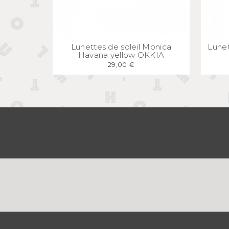
APERÇU
RAPIDE
Lunettes de soleil Monica
Lunet
Havana yellow OKKIA
29,00 €