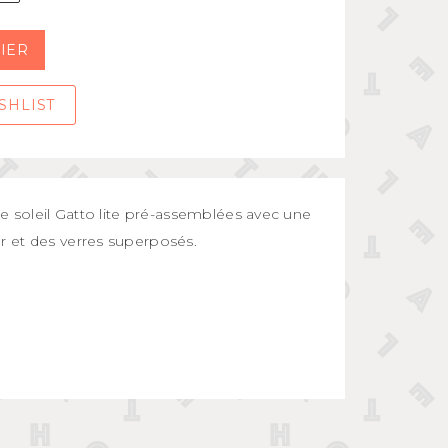
IER
SHLIST
e soleil Gatto lite pré-assemblées avec une
 et des verres superposés.