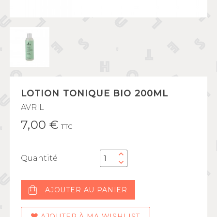
LOTION TONIQUE BIO 200ML
AVRIL
7,00 €
TTC
Quantité
AJOUTER AU PANIER
AJOUTER À MA WISHLIST