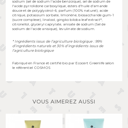
sodium (sel de sodium l'acide benzoïque), sel de sodium de
l'acide pyrrolidone carboxylique, esters d'huile d'amande
douce et de polyglycérol-6, parfum (100% naturel), acide
citrique, potassium sorbate, limonène, biosaccharide gum-1
(sucre complexe), linalool, gingko biloba leaf extract*,
citronellol, glyceryl caprylate, anisate de sodium (Sel de
sodium de l'acide anisique), levulinate de sodium.
* Ingrédients issus de l’agriculture biologique : 99%
d’ingrédients naturels et 30% d’ingrédients issus de
l’agriculture biologique
Fabriqué en France et certifié bio par Ecocert Greenlife selon
le référentiel COSMOS
VOUS AIMEREZ AUSSI