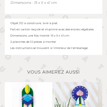
Dimensions : 15 x 5 x 41 cm
Objet 3D à construire, livré à plat
Fait en carton recyclé et imprimé avec des encres végétales
Dimensions une fois monté: 15 x 5 x 41 cm
2 planches de 12 pièces à monter
Les instructions se trouvent à l’intérieur de l’emballage.
VOUS AIMEREZ AUSSI