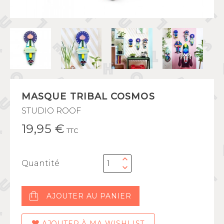
MASQUE TRIBAL COSMOS
STUDIO ROOF
19,95 €
TTC
Quantité
AJOUTER AU PANIER
AJOUTER À MA WISHLIST