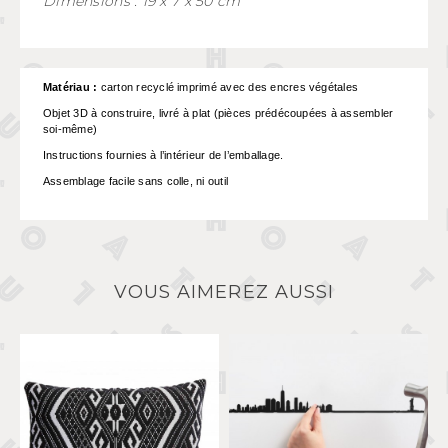
Dimensions : 19 x 7 x 50 cm
Matériau :
carton recyclé imprimé avec des encres végétales
Objet 3D à construire, livré à plat (pièces prédécoupées à assembler
soi-même)
Instructions fournies à l’intérieur de l’emballage.
Assemblage facile sans colle, ni outil
VOUS AIMEREZ AUSSI