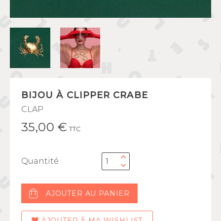
BIJOU À CLIPPER CRABE
CLAP
35,00 €
TTC
Quantité
AJOUTER AU PANIER
AJOUTER À MA WISHLIST