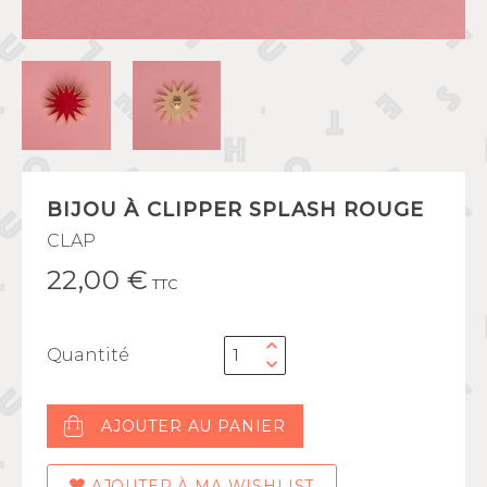
BIJOU À CLIPPER SPLASH ROUGE
CLAP
22,00 €
TTC
Quantité
AJOUTER AU PANIER
AJOUTER À MA WISHLIST